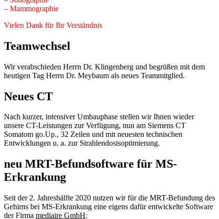
– Mammographie
Vielen Dank für Ihr Verständnis
Teamwechsel
Wir verabschieden Herrn Dr. Klingenberg und begrüßen mit dem
heutigen Tag Herrn Dr. Meybaum als neues Teammitglied.
Neues CT
Nach kurzer, intensiver Umbauphase stellen wir Ihnen wieder
unsere CT-Leistungen zur Verfügung, nun am Siemens CT
Somatom go.Up., 32 Zeilen und mit neuesten technischen
Entwicklungen u. a. zur Strahlendosisoptimierung.
neu MRT-Befundsoftware für MS-
Erkrankung
Seit der 2. Jahreshälfte 2020 nutzen wir für die MRT-Befundung des
Gehirns bei MS-Erkrankung eine eigens dafür entwickelte Software
der Firma
mediaire GmbH
: