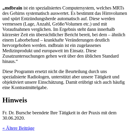
„mdbrain
ist ein spezialisiertes Computersystem, welches MRTs
des Gehirns systematisch auswertet. Es bestimmt das Hirnvolumen
und spürt Entzündungsherde automatisch auf. Diese werden
vermessen (Lage, Anzahl, Größe/Volumen etc.) und mit
Voraufnahmen verglichen. Im Ergebnis steht dann innerhalb
kürzester Zeit ein übersichtlicher Bericht bereit, bei dem – ähnlich
einem Laborbefund – krankhafte Veränderungen deutlich
hervorgehoben werden. mdbrain ist ein zugelassenes
Medizinprodukt und europaweit im Einsatz. Diese
Zusatzuntersuchungen gehen weit über den üblichen Standard
hinaus.“
Diese Programm ersetzt nicht die Beurteilung durch uns
spezialisierte Radiologen, unterstützt aber unsere Tätigkeit und
objektiviert unsere Einschätzung. Damit erübrigt sich auch häufig
eine Kontrastmittelgabe.
Hinweis
Fr. Dr. Bursche beendete Ihre Tätigkeit in der Praxis mit dem
30.06.2020.
« Ältere Beiträge