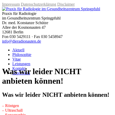
Impressum
Datenschutzerklärung
Disclaimer
Praxis für Radiologie
im Gesundheitszentrum Springpfuhl
Dr. med. Konstanze Schütze
Allee der Kosmonauten 47
12681 Berlin
Fon 030 5429111 · Fax 030 5458947
info@dieradionauten.de
Aktuell
Philosophie
Vitae
Leistungen
Kontakt
Was wir leider NICHT
Impressum
anbieten können!
Was wir leider NICHT anbieten können!
– Röntgen
– Ultraschall
– Sonographie